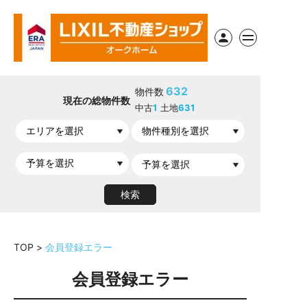
632
物件数
現在の総物件数
中古
1
土地
631
TOP
会員登録エラー
会員登録エラー