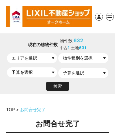
632
物件数
現在の総物件数
中古
1
土地
631
TOP
お問合せ完了
お問合せ完了